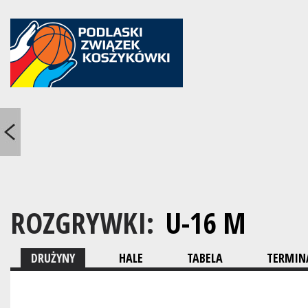
ROZGRYWKI:
U-16 M
DRUŻYNY
HALE
TABELA
TERMINA