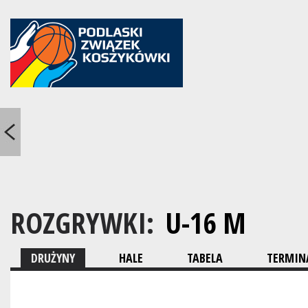
ROZGRYWKI:
U-16 M
DRUŻYNY
HALE
TABELA
TERMINA