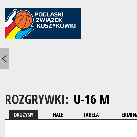
ROZGRYWKI:
U-16 M
DRUŻYNY
HALE
TABELA
TERMINA