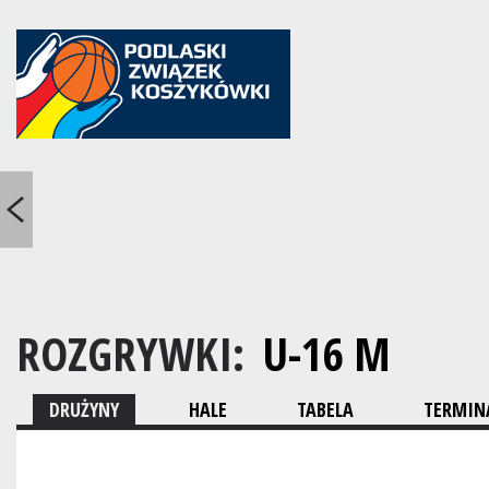
ROZGRYWKI:
U-16 M
DRUŻYNY
HALE
TABELA
TERMINA