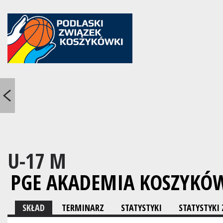
U-17 M
PGE AKADEMIA KOSZYKÓW
SKŁAD
TERMINARZ
STATYSTYKI
STATYSTYK