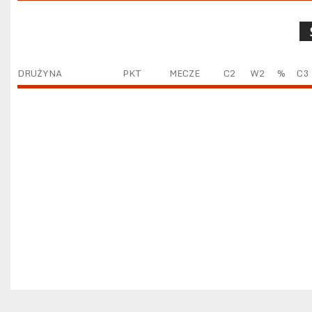
DRUŻYNA
PKT
MECZE
C2
W2
%
C3