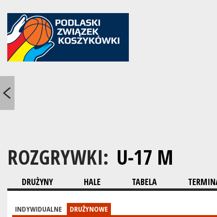
ROZGRYWKI:
U-17 M
DRUŻYNY
HALE
TABELA
TERMINA
INDYWIDUALNE
DRUŻYNOWE