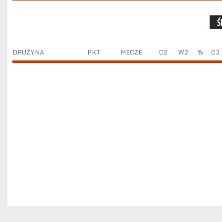
Ś
DRUŻYNA
PKT
MECZE
C2
W2
%
C3