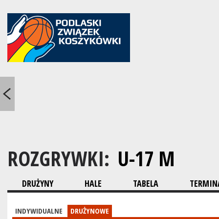
ROZGRYWKI:
U-17 M
DRUŻYNY
HALE
TABELA
TERMINA
INDYWIDUALNE
DRUŻYNOWE