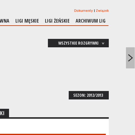
Dokumenty
Związek
ÓWNA
LIGI MĘSKIE
LIGI ŻEŃSKIE
ARCHIWUM LIG
WSZYSTKIE ROZGRYWKI
SEZON: 2012/2013
KI