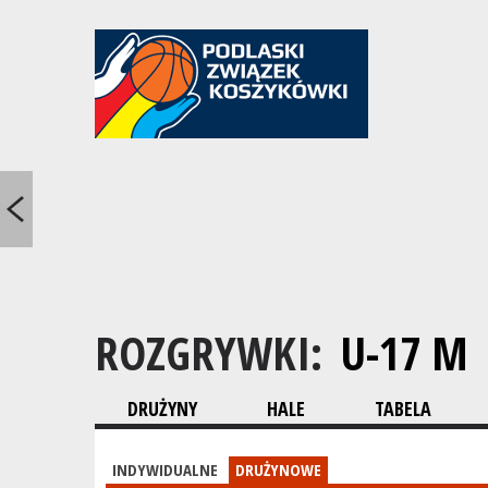
ROZGRYWKI:
U-17 M
DRUŻYNY
HALE
TABELA
INDYWIDUALNE
DRUŻYNOWE