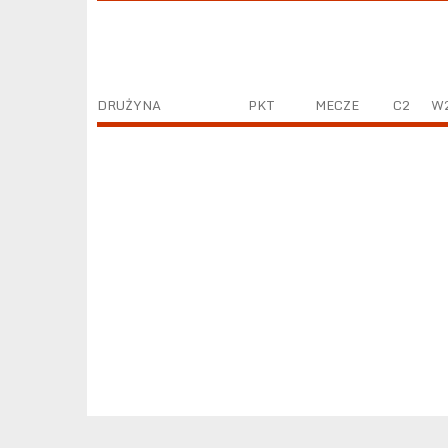
DRUŻYNA
PKT
MECZE
C2
W