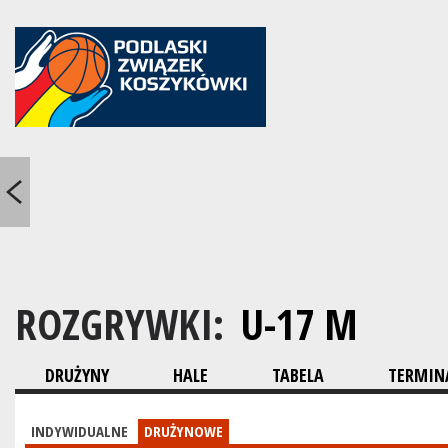
ROZGRYWKI:
U-17 M
DRUŻYNY
HALE
TABELA
TERMINA
INDYWIDUALNE
DRUŻYNOWE