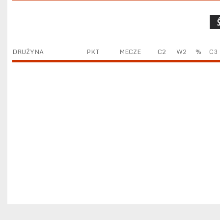
DRUŻYNA
PKT
MECZE
C2
W2
%
C3