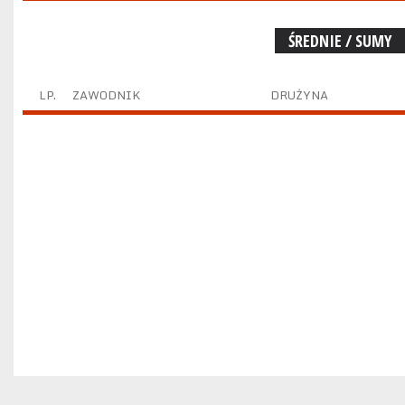
ŚREDNIE / SUMY
LP.
ZAWODNIK
DRUŻYNA