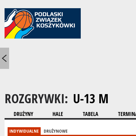
ROZGRYWKI:
U-13 M
DRUŻYNY
HALE
TABELA
TERMINA
INDYWIDUALNE
DRUŻYNOWE