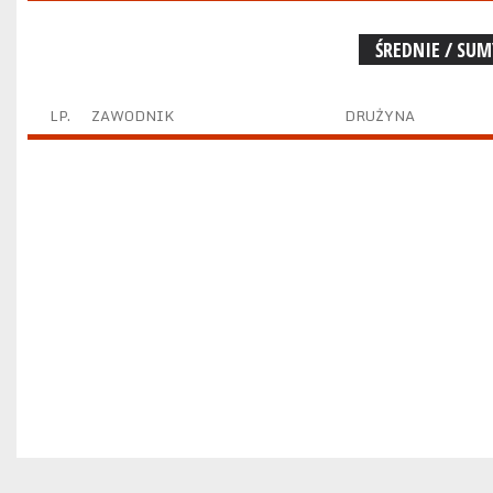
ŚREDNIE / SU
LP.
ZAWODNIK
DRUŻYNA