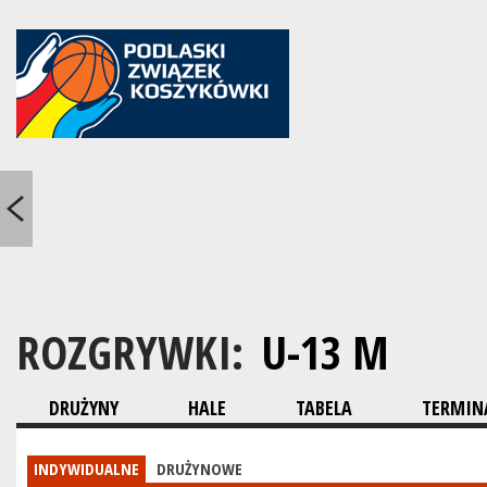
ROZGRYWKI:
U-13 M
DRUŻYNY
HALE
TABELA
TERMINA
INDYWIDUALNE
DRUŻYNOWE