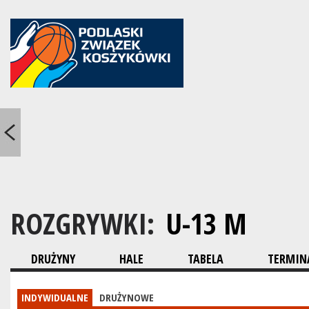
ROZGRYWKI:
U-13 M
DRUŻYNY
HALE
TABELA
TERMINA
INDYWIDUALNE
DRUŻYNOWE