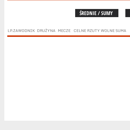
ŚREDNIE / SUMY
LP.
ZAWODNIK
DRUŻYNA
MECZE
CELNE RZUTY WOLNE SUMA