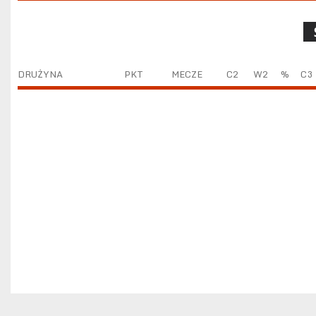
DRUŻYNA
PKT
MECZE
C2
W2
%
C3