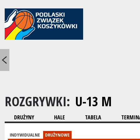
ROZGRYWKI:
U-13 M
DRUŻYNY
HALE
TABELA
TERMINA
INDYWIDUALNE
DRUŻYNOWE