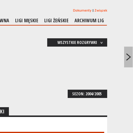
Dokumenty
Związek
ÓWNA
LIGI MĘSKIE
LIGI ŻEŃSKIE
ARCHIWUM LIG
WSZYSTKIE ROZGRYWKI
SEZON: 2004/2005
KI