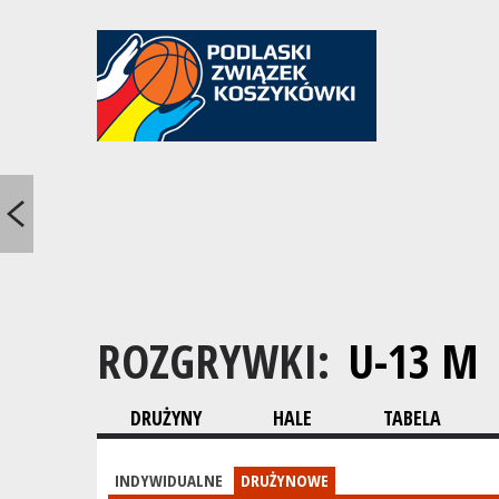
ROZGRYWKI:
U-13 M
DRUŻYNY
HALE
TABELA
INDYWIDUALNE
DRUŻYNOWE