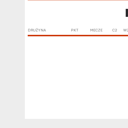
DRUŻYNA
PKT
MECZE
C2
W