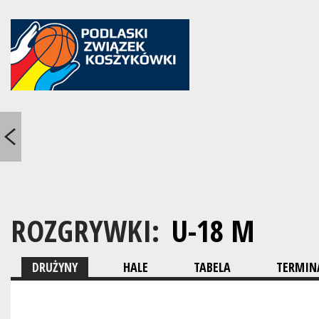
ROZGRYWKI:
U-18 M
DRUŻYNY
HALE
TABELA
TERMINA