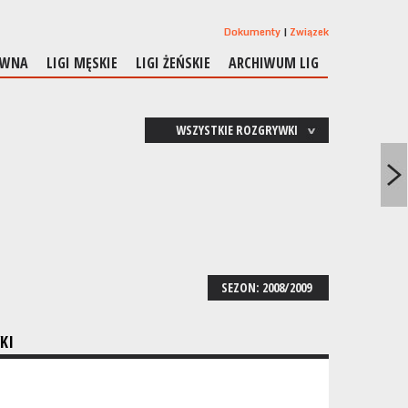
Dokumenty
Związek
ÓWNA
LIGI MĘSKIE
LIGI ŻEŃSKIE
ARCHIWUM LIG
WSZYSTKIE ROZGRYWKI
SEZON: 2008/2009
KI