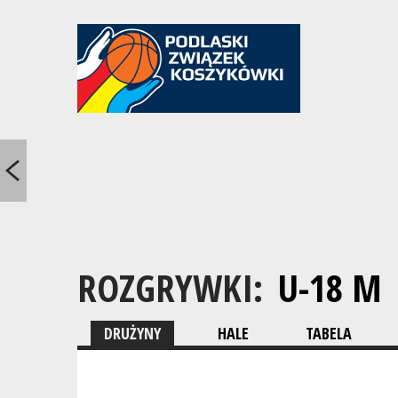
ROZGRYWKI:
U-18 M
DRUŻYNY
HALE
TABELA