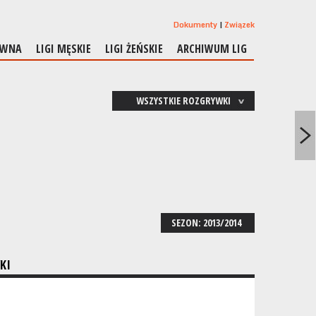
Dokumenty
Związek
ÓWNA
LIGI MĘSKIE
LIGI ŻEŃSKIE
ARCHIWUM LIG
WSZYSTKIE ROZGRYWKI
SEZON: 2013/2014
KI