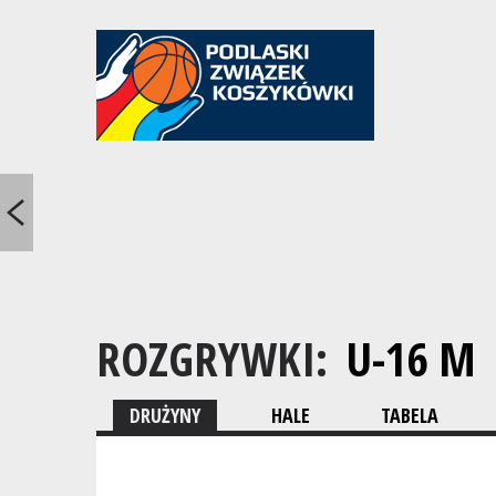
ROZGRYWKI:
U-16 M
DRUŻYNY
HALE
TABELA