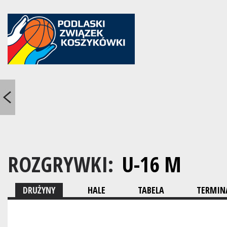
ROZGRYWKI:
U-16 M
DRUŻYNY
HALE
TABELA
TERMINA