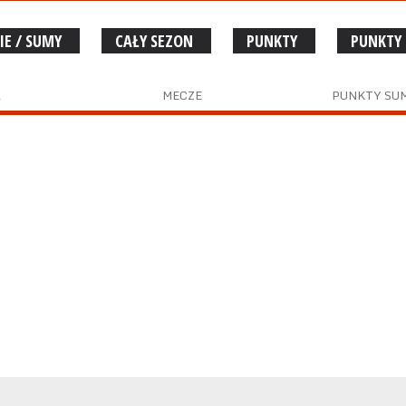
IE / SUMY
CAŁY SEZON
PUNKTY
PUNKTY
A
MECZE
PUNKTY SU