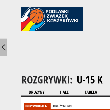
ROZGRYWKI:
U-15 K
DRUŻYNY
HALE
TABELA
INDYWIDUALNE
DRUŻYNOWE