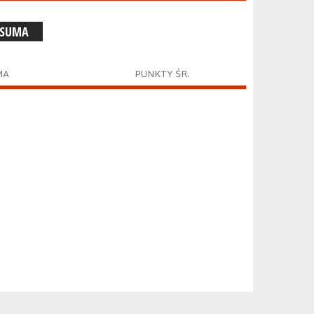
 SUMA
MA
PUNKTY ŚR.