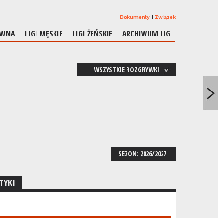
Dokumenty
Związek
ÓWNA
LIGI MĘSKIE
LIGI ŻEŃSKIE
ARCHIWUM LIG
WSZYSTKIE ROZGRYWKI
SEZON: 2026/2027
TYKI