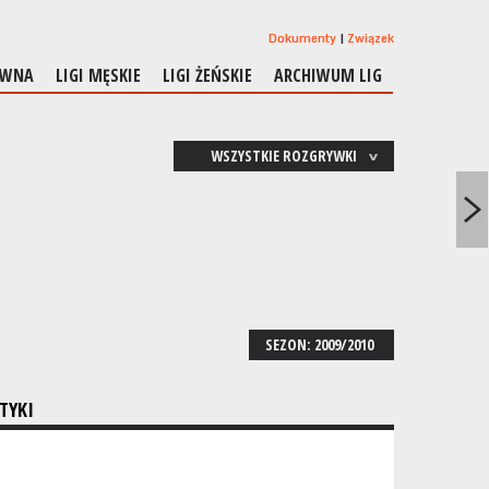
Dokumenty
Związek
ÓWNA
LIGI MĘSKIE
LIGI ŻEŃSKIE
ARCHIWUM LIG
WSZYSTKIE ROZGRYWKI
SEZON: 2009/2010
TYKI