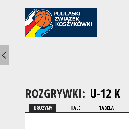
ROZGRYWKI:
U-12 K
DRUŻYNY
HALE
TABELA