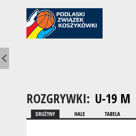
ROZGRYWKI:
U-19 M
DRUŻYNY
HALE
TABELA