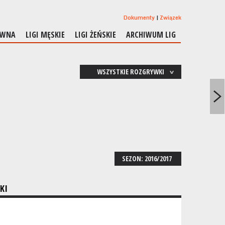
Dokumenty
Związek
ÓWNA
LIGI MĘSKIE
LIGI ŻEŃSKIE
ARCHIWUM LIG
WSZYSTKIE ROZGRYWKI
SEZON: 2016/2017
KI