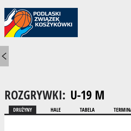
ROZGRYWKI:
U-19 M
DRUŻYNY
HALE
TABELA
TERMINA