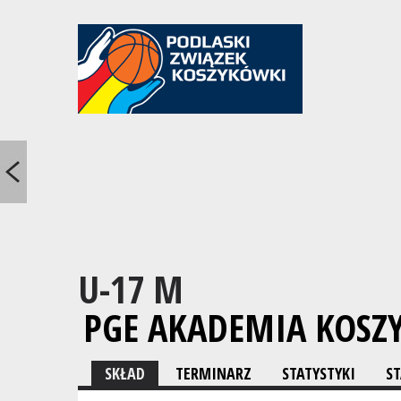
U-17 M
PGE AKADEMIA KOSZ
SKŁAD
TERMINARZ
STATYSTYKI
S