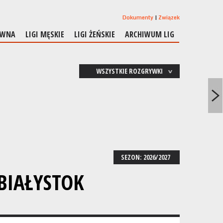
Dokumenty
Związek
ÓWNA
LIGI MĘSKIE
LIGI ŻEŃSKIE
ARCHIWUM LIG
WSZYSTKIE ROZGRYWKI
SEZON: 2026/2027
BIAŁYSTOK