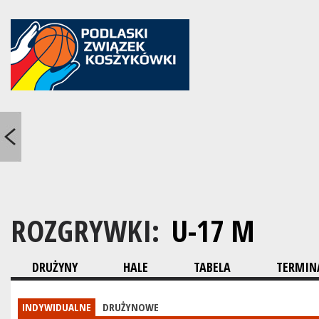
ROZGRYWKI:
U-17 M
DRUŻYNY
HALE
TABELA
TERMINA
INDYWIDUALNE
DRUŻYNOWE