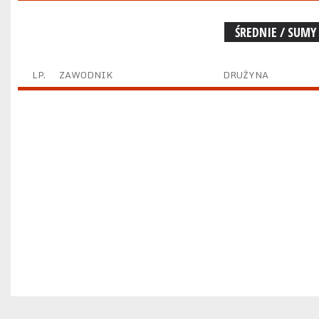
ŚREDNIE / SUMY
LP.
ZAWODNIK
DRUŻYNA