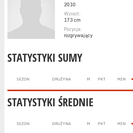
2010
Wzrost:
173 cm
Pozycja:
rozgrywający
STATYSTYKI SUMY
SEZON
DRUŻYNA
M
PKT
MIN
STATYSTYKI ŚREDNIE
SEZON
DRUŻYNA
M
PKT
MIN