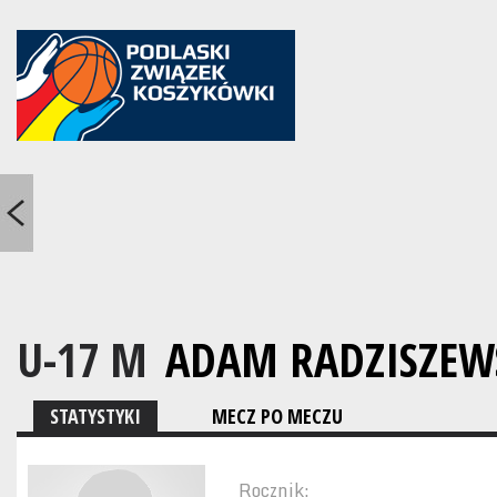
U-17 M
ADAM RADZISZEW
STATYSTYKI
MECZ PO MECZU
Rocznik: