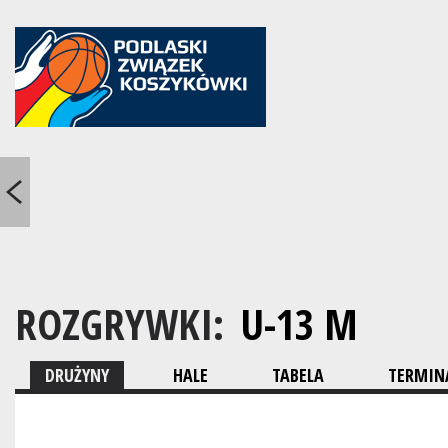
ROZGRYWKI:
U-13 M
DRUŻYNY
HALE
TABELA
TERMINA