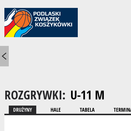
ROZGRYWKI:
U-11 M
DRUŻYNY
HALE
TABELA
TERMINA