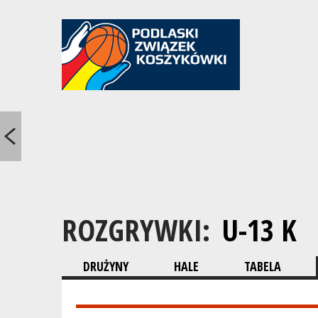
ROZGRYWKI:
U-13 K
DRUŻYNY
HALE
TABELA