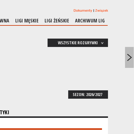
Dokumenty
Związek
ÓWNA
LIGI MĘSKIE
LIGI ŻEŃSKIE
ARCHIWUM LIG
WSZYSTKIE ROZGRYWKI
SEZON: 2026/2027
TYKI