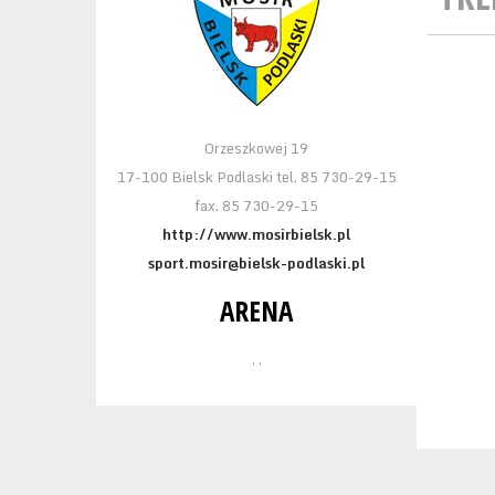
Orzeszkowej 19
17-100 Bielsk Podlaski tel. 85 730-29-15
fax. 85 730-29-15
http://www.mosirbielsk.pl
sport.mosir@bielsk-podlaski.pl
ARENA
, ,