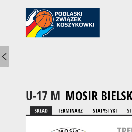
U-17 M
MOSIR BIELS
SKŁAD
TERMINARZ
STATYSTYKI
S
TRE