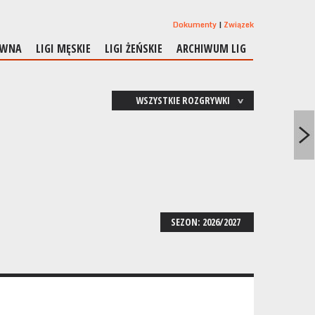
Dokumenty
Związek
ÓWNA
LIGI MĘSKIE
LIGI ŻEŃSKIE
ARCHIWUM LIG
WSZYSTKIE ROZGRYWKI
SEZON: 2026/2027