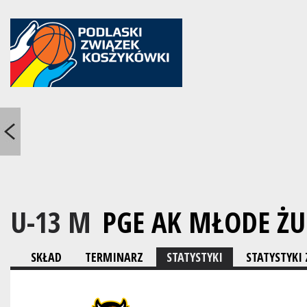
U-13 M
PGE AK MŁODE ŻU
SKŁAD
TERMINARZ
STATYSTYKI
STATYSTYK