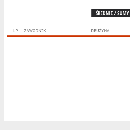
ŚREDNIE / SUMY
LP.
ZAWODNIK
DRUŻYNA