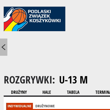
ROZGRYWKI:
U-13 M
DRUŻYNY
HALE
TABELA
TERMINA
INDYWIDUALNE
DRUŻYNOWE