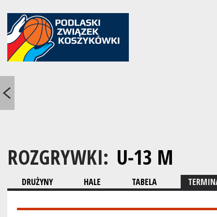
ROZGRYWKI:
U-13 M
DRUŻYNY
HALE
TABELA
TERMINA