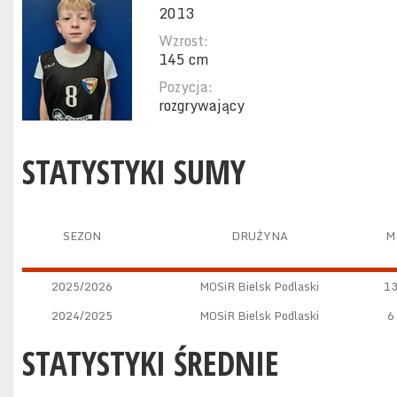
2013
Wzrost:
145 cm
Pozycja:
rozgrywający
STATYSTYKI SUMY
SEZON
DRUŻYNA
M
2025/2026
MOSiR Bielsk Podlaski
1
2024/2025
MOSiR Bielsk Podlaski
6
STATYSTYKI ŚREDNIE