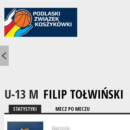
U-13 M
FILIP TOŁWIŃSKI
STATYSTYKI
MECZ PO MECZU
Rocznik: