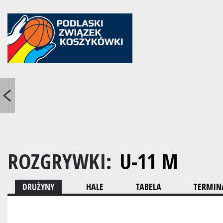
ROZGRYWKI:
U-11 M
DRUŻYNY
HALE
TABELA
TERMINA