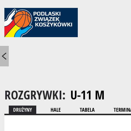
ROZGRYWKI:
U-11 M
DRUŻYNY
HALE
TABELA
TERMINA