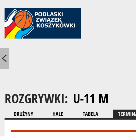
ROZGRYWKI:
U-11 M
DRUŻYNY
HALE
TABELA
TERMINA