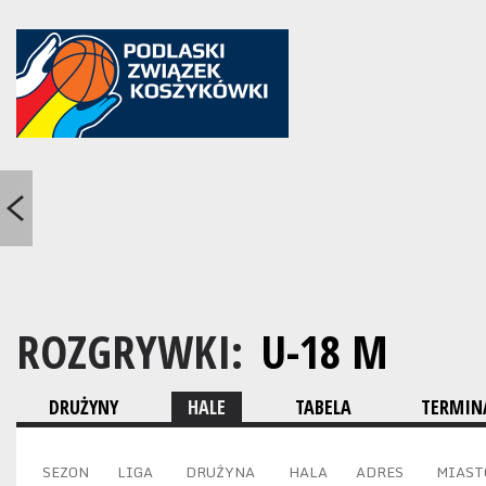
ROZGRYWKI:
U-18 M
DRUŻYNY
HALE
TABELA
TERMINA
SEZON
LIGA
DRUŻYNA
HALA
ADRES
MIAST