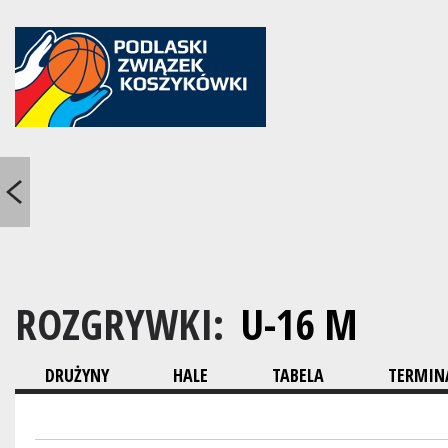
ROZGRYWKI:
U-16 M
DRUŻYNY
HALE
TABELA
TERMINA