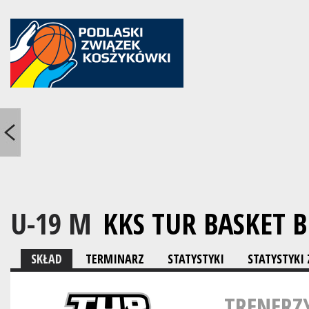
U-19 M
KKS TUR BASKET B
SKŁAD
TERMINARZ
STATYSTYKI
STATYSTYK
TRENERZ