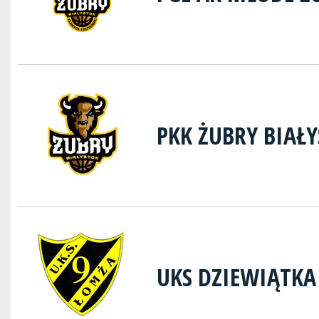
PKK ŻUBRY BIAŁ
UKS DZIEWIĄTK