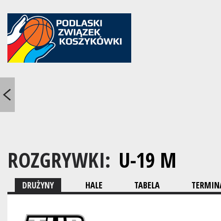
ROZGRYWKI:
U-19 M
DRUŻYNY
HALE
TABELA
TERMINA