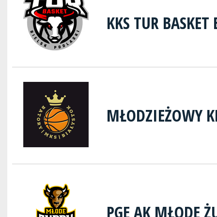
KKS TUR BASKET 
MŁODZIEŻOWY K
PGE AK MŁODE Ż