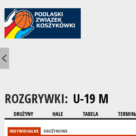
ROZGRYWKI:
U-19 M
DRUŻYNY
HALE
TABELA
TERMINA
INDYWIDUALNE
DRUŻYNOWE