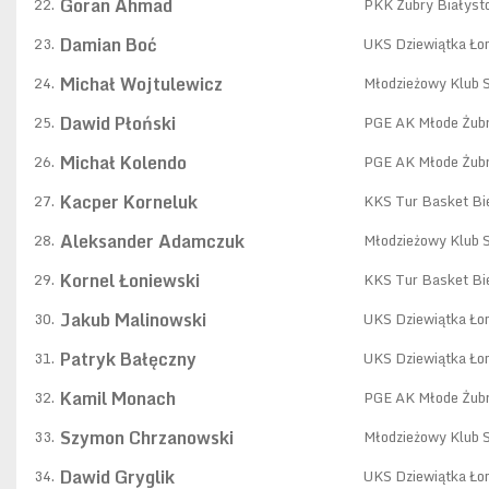
Goran Ahmad
22.
PKK Żubry Białyst
Damian Boć
23.
UKS Dziewiątka Ło
Michał Wojtulewicz
24.
Młodzieżowy Klub 
Dawid Płoński
25.
PGE AK Młode Żubr
Michał Kolendo
26.
PGE AK Młode Żubr
Kacper Korneluk
27.
KKS Tur Basket Bie
Aleksander Adamczuk
28.
Młodzieżowy Klub 
Kornel Łoniewski
29.
KKS Tur Basket Bie
Jakub Malinowski
30.
UKS Dziewiątka Ło
Patryk Bałęczny
31.
UKS Dziewiątka Ło
Kamil Monach
32.
PGE AK Młode Żubr
Szymon Chrzanowski
33.
Młodzieżowy Klub 
Dawid Gryglik
34.
UKS Dziewiątka Ło