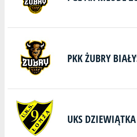
PKK ŻUBRY BIAŁ
UKS DZIEWIĄTK