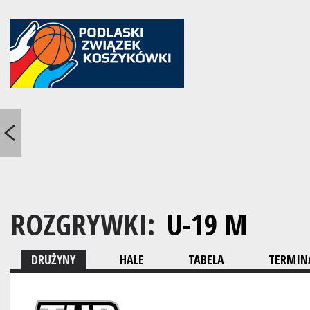
ROZGRYWKI:
U-19 M
DRUŻYNY
HALE
TABELA
TERMINA