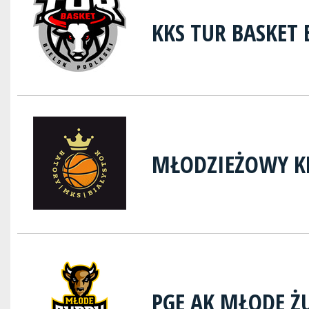
KKS TUR BASKET 
MŁODZIEŻOWY K
PGE AK MŁODE Ż