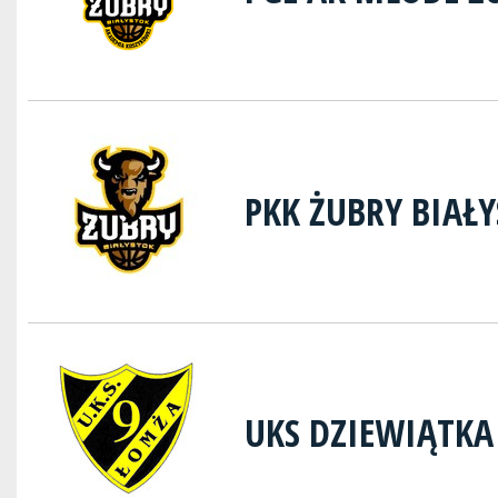
PKK ŻUBRY BIAŁ
UKS DZIEWIĄTK