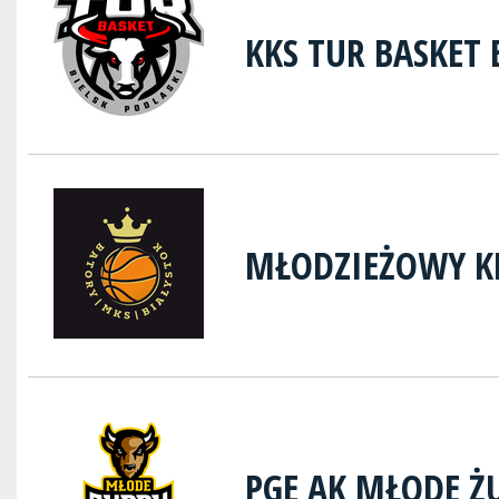
KKS TUR BASKET 
MŁODZIEŻOWY K
PGE AK MŁODE Ż