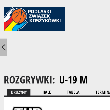
ROZGRYWKI:
U-19 M
DRUŻYNY
HALE
TABELA
TERMINA