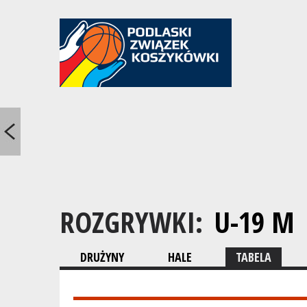
ROZGRYWKI:
U-19 M
DRUŻYNY
HALE
TABELA