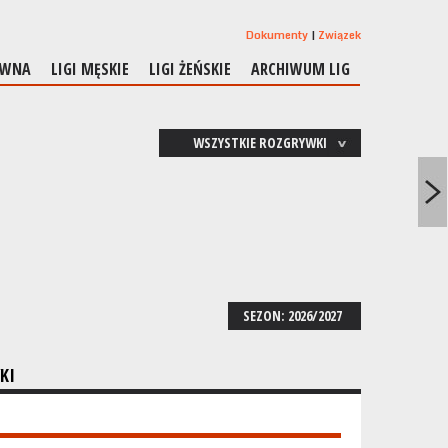
Dokumenty
Związek
ÓWNA
LIGI MĘSKIE
LIGI ŻEŃSKIE
ARCHIWUM LIG
WSZYSTKIE ROZGRYWKI
SEZON: 2026/2027
KI