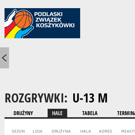
ROZGRYWKI:
U-13 M
DRUŻYNY
HALE
TABELA
TERMINA
SEZON
LIGA
DRUŻYNA
HALA
ADRES
MIAST