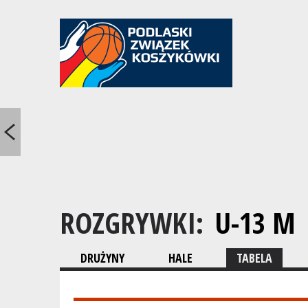
ROZGRYWKI:
U-13 M
DRUŻYNY
HALE
TABELA