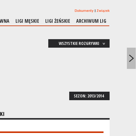
Dokumenty
Związek
ÓWNA
LIGI MĘSKIE
LIGI ŻEŃSKIE
ARCHIWUM LIG
WSZYSTKIE ROZGRYWKI
SEZON: 2013/2014
KI