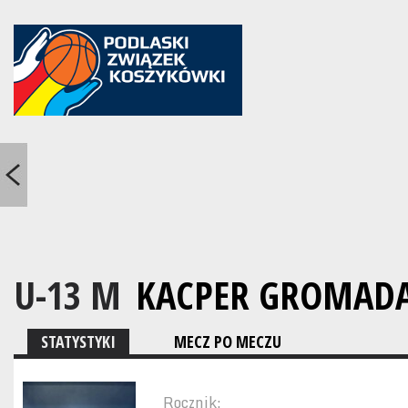
U-13 M
KACPER GROMAD
STATYSTYKI
MECZ PO MECZU
Rocznik: