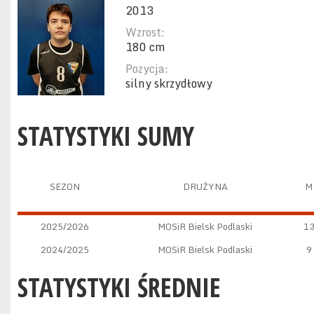
2013
Wzrost:
180 cm
Pozycja:
silny skrzydłowy
STATYSTYKI SUMY
SEZON
DRUŻYNA
M
2025/2026
MOSiR Bielsk Podlaski
1
2024/2025
MOSiR Bielsk Podlaski
9
STATYSTYKI ŚREDNIE