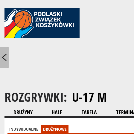
ROZGRYWKI:
U-17 M
DRUŻYNY
HALE
TABELA
TERMINA
INDYWIDUALNE
DRUŻYNOWE