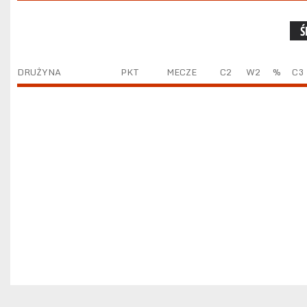
Ś
DRUŻYNA
PKT
MECZE
C2
W2
%
C3