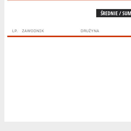
ŚREDNIE / SU
LP.
ZAWODNIK
DRUŻYNA