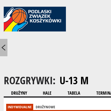
ROZGRYWKI:
U-13 M
DRUŻYNY
HALE
TABELA
TERMINA
INDYWIDUALNE
DRUŻYNOWE