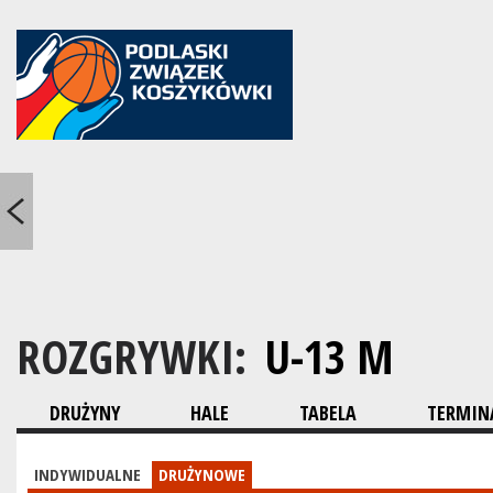
ROZGRYWKI:
U-13 M
DRUŻYNY
HALE
TABELA
TERMINA
INDYWIDUALNE
DRUŻYNOWE