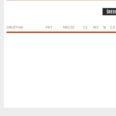
ŚRED
DRUŻYNA
PKT
MECZE
C2
W2
%
C3